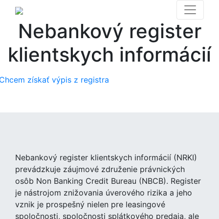
Nebankový register
klientskych informácií
Chcem získať výpis z registra
Nebankový register klientskych informácií (NRKI)
prevádzkuje záujmové združenie právnických
osôb Non Banking Credit Bureau (NBCB). Register
je nástrojom znižovania úverového rizika a jeho
vznik je prospešný nielen pre leasingové
spoločnosti, spoločnosti splátkového predaja, ale